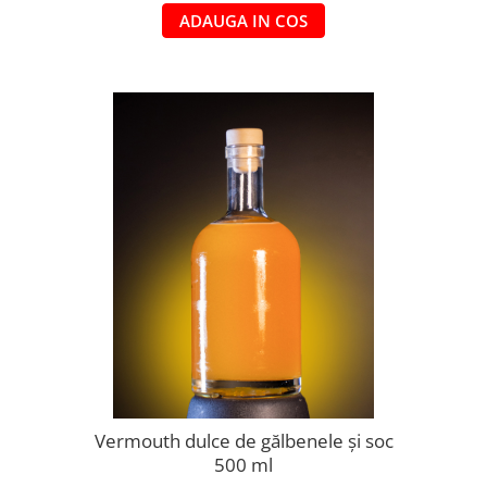
ADAUGA IN COS
Vermouth dulce de gălbenele și soc
500 ml