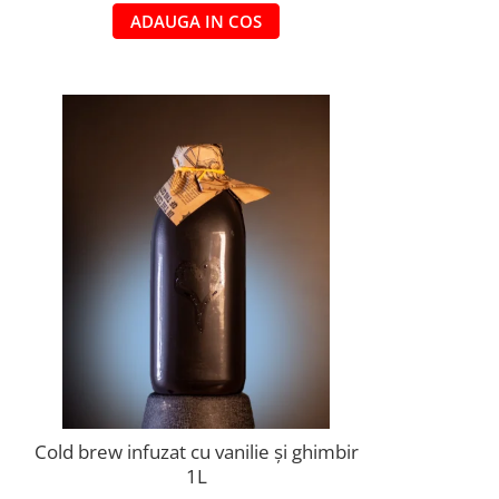
ADAUGA IN COS
Cold brew infuzat cu vanilie și ghimbir
1L