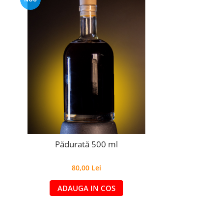
Pădurată 500 ml
80,00 Lei
ADAUGA IN COS