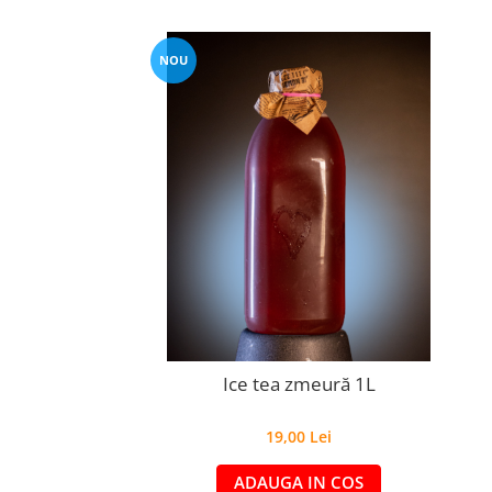
NOU
Ice tea zmeură 1L
19,00 Lei
ADAUGA IN COS