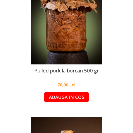
Pulled pork la borcan 500 gr
70,00 Lei
ADAUGA IN COS