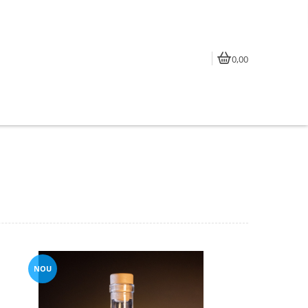
0,00
NOU