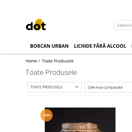
BORCAN URBAN
LICHIDE FĂRĂ ALCOOL
Home /
Toate Produsele
Toate Produsele
TOATE PRODUSELE
-13%