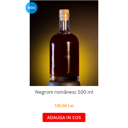
NOU
Negroni românesc 500 ml
100,00 Lei
ADAUGA IN COS