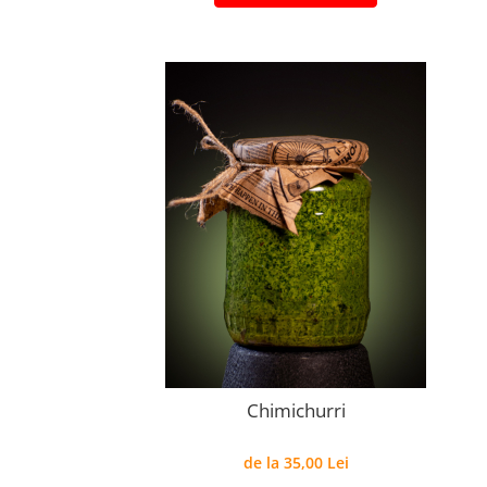
Chimichurri
de la 35,00 Lei