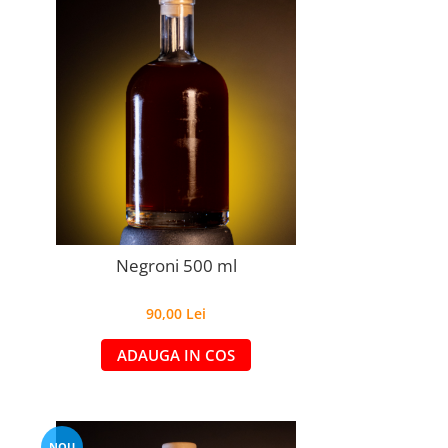
Negroni 500 ml
90,00 Lei
ADAUGA IN COS
NOU