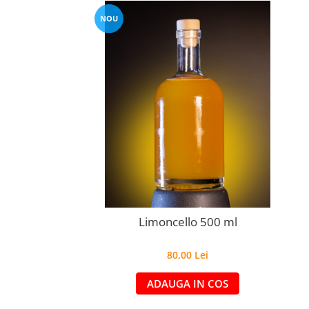
NOU
Limoncello 500 ml
80,00 Lei
ADAUGA IN COS