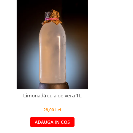
Limonadă cu aloe vera 1L
28,00 Lei
ADAUGA IN COS