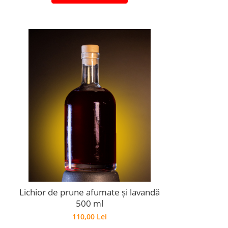
Lichior de prune afumate și lavandă
500 ml
110,00 Lei