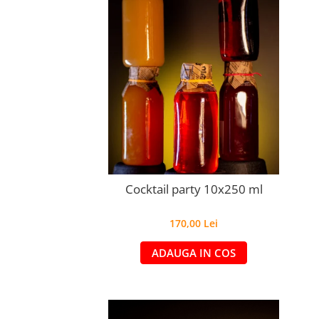
Cocktail party 10x250 ml
170,00 Lei
ADAUGA IN COS