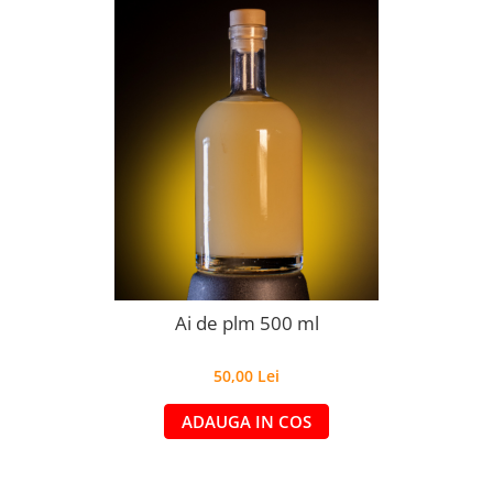
Ai de plm 500 ml
50,00 Lei
ADAUGA IN COS