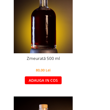
Zmeurată 500 ml
80,00 Lei
ADAUGA IN COS