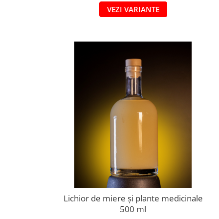
VEZI VARIANTE
Lichior de miere și plante medicinale
500 ml