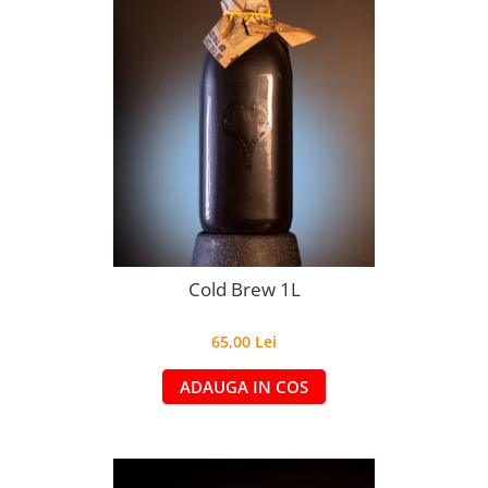
Cold Brew 1L
65,00 Lei
ADAUGA IN COS