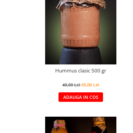
Hummus clasic 500 gr
40,00 Lei
35,00 Lei
ADAUGA IN COS