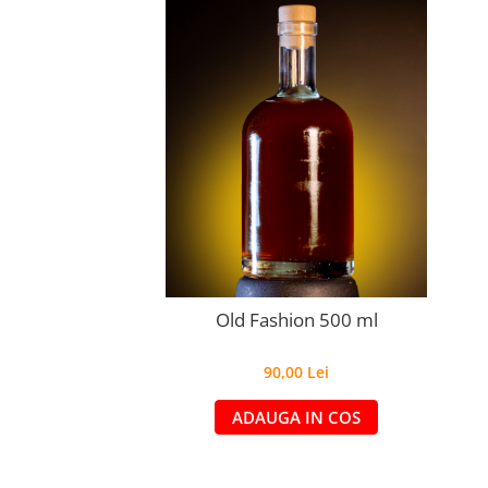
Old Fashion 500 ml
90,00 Lei
ADAUGA IN COS