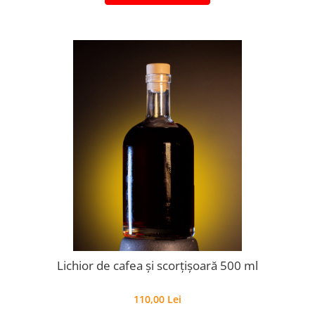
Lichior de cafea și scorțișoară 500 ml
110,00 Lei