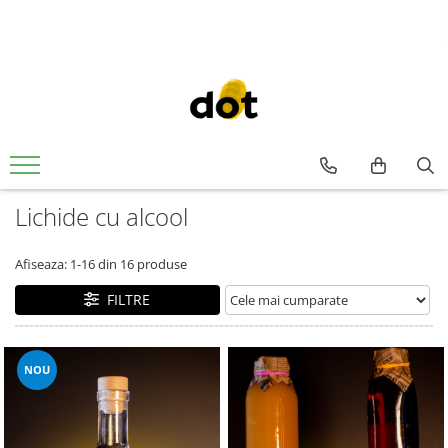
Lichide cu alcool
Afiseaza:
1-
16
din
16
produse
FILTRE
NOU