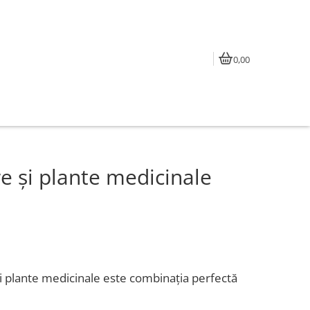
0,00
e și plante medicinale
și plante medicinale este combinația perfectă