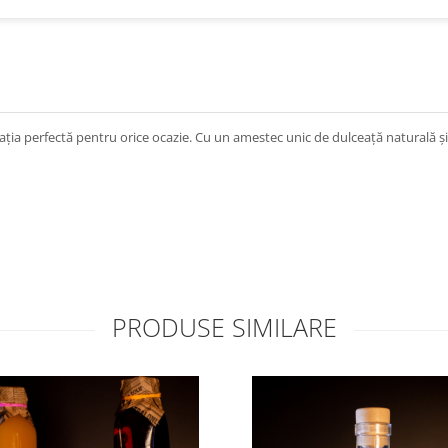
ația perfectă pentru orice ocazie. Cu un amestec unic de dulceață naturală ș
PRODUSE SIMILARE