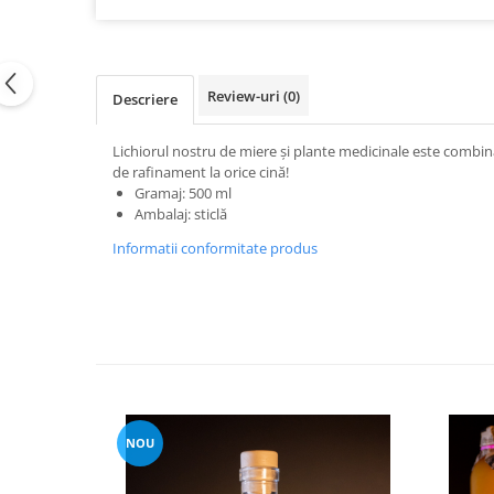
Review-uri
(0)
Descriere
Lichiorul nostru de miere și plante medicinale este combin
de rafinament la orice cină!
Gramaj: 500 ml
Ambalaj: sticlă
Informatii conformitate produs
NOU