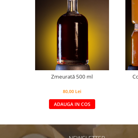
Zmeurată 500 ml
Co
80,00 Lei
ADAUGA IN COS