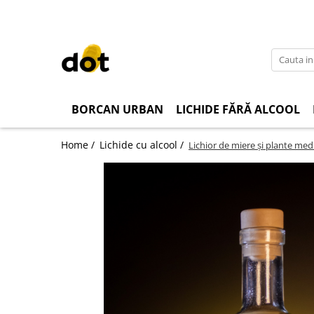
BORCAN URBAN
LICHIDE FĂRĂ ALCOOL
Home /
Lichide cu alcool /
Lichior de miere și plante med