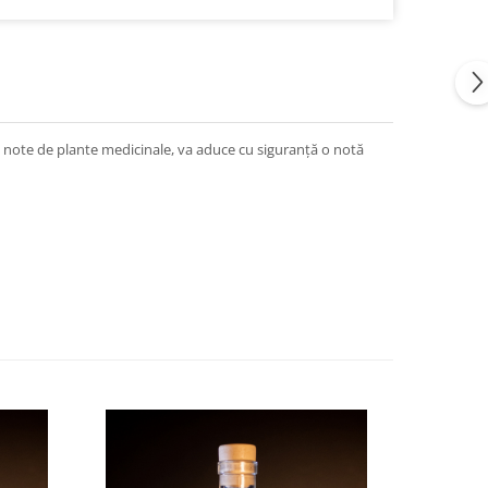
i note de plante medicinale, va aduce cu siguranță o notă