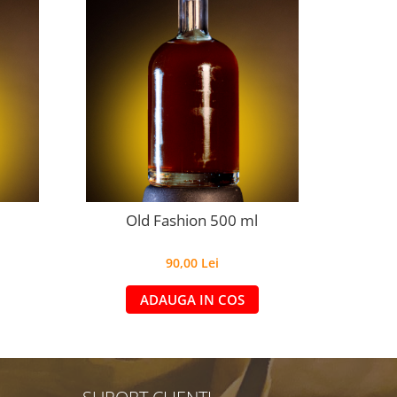
Old Fashion 500 ml
90,00 Lei
ADAUGA IN COS