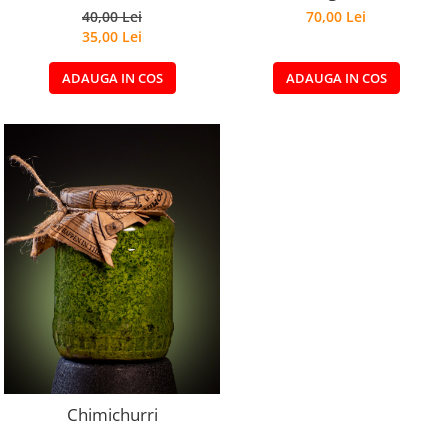
40,00 Lei
70,00 Lei
35,00 Lei
ADAUGA IN COS
ADAUGA IN COS
Chimichurri