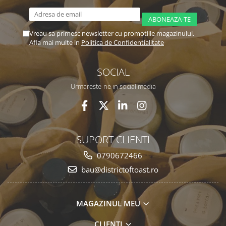
Vreau sa primesc newsletter cu promotiile magazinului.
Afla mai multe in
Politica de Confidentialitate
SOCIAL
Urmareste-ne in social media
SUPORT CLIENTI
0790672466
bau@districtoftoast.ro
MAGAZINUL MEU
CLIENTI