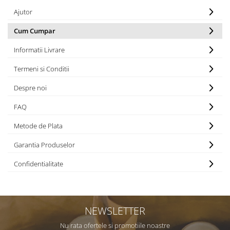
Ajutor
Cum Cumpar
Informatii Livrare
Termeni si Conditii
Despre noi
FAQ
Metode de Plata
Garantia Produselor
Confidentialitate
NEWSLETTER
Nu rata ofertele si promotiile noastre