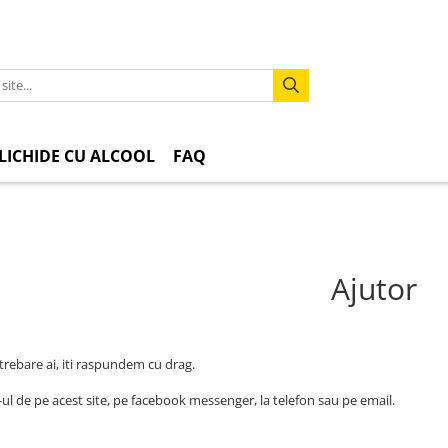
LICHIDE CU ALCOOL
FAQ
Ajutor
trebare ai, iti raspundem cu drag.
-ul de pe acest site, pe facebook messenger, la telefon sau pe email.