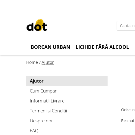
BORCAN URBAN
LICHIDE FĂRĂ ALCOOL
Home /
Ajutor
Ajutor
Cum Cumpar
Informatii Livrare
Orice in
Termeni si Conditii
Despre noi
Pe chat
FAQ