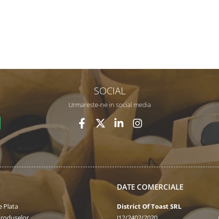
SOCIAL
Urmareste-ne in social media
DATE COMERCIALE
 Plata
District Of Toast SRL
Produselor
J12/2402/2020