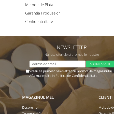
Metode de Plata
Garantia Produselor
Confidentialitate
NEWSLETTER
Nu rata ofertele si promotiile noastre
Vreau sa primesc newsletter cu promotiile magazinului.
Afla mai multe in
Politica de Confidentialitate
MAGAZINUL MEU
CLIENTI
Despre noi
Metode de
Termeni si Conditii
Garantia 