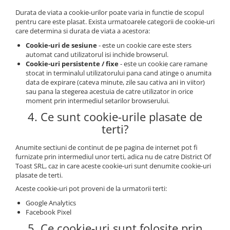
Durata de viata a cookie-urilor poate varia in functie de scopul
pentru care este plasat. Exista urmatoarele categorii de cookie-uri
care determina si durata de viata a acestora:
Cookie-uri de sesiune
- este un cookie care este sters
automat cand utilizatorul isi inchide browserul.
Cookie-uri persistente / fixe
- este un cookie care ramane
stocat in terminalul utilizatorului pana cand atinge o anumita
data de expirare (cateva minute, zile sau cativa ani in viitor)
sau pana la stegerea acestuia de catre utilizator in orice
moment prin intermediul setarilor browserului.
4. Ce sunt cookie-urile plasate de
terti?
Anumite sectiuni de continut de pe pagina de internet pot fi
furnizate prin intermediul unor terti, adica nu de catre District Of
Toast SRL, caz in care aceste cookie-uri sunt denumite cookie-uri
plasate de terti.
Aceste cookie-uri pot proveni de la urmatorii terti:
Google Analytics
Facebook Pixel
5. Ce cookie-uri sunt folosite prin