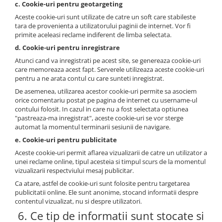
c. Cookie-uri pentru geotargeting
Aceste cookie-uri sunt utilizate de catre un soft care stabileste
tara de provenienta a utilizatorului paginii de internet. Vor fi
primite aceleasi reclame indiferent de limba selectata.
d. Cookie-uri pentru inregistrare
Atunci cand va inregistrati pe acest site, se genereaza cookie-uri
care memoreaza acest fapt. Serverele utilizeaza aceste cookie-uri
pentru a ne arata contul cu care sunteti inregistrat.
De asemenea, utilizarea acestor cookie-uri permite sa asociem
orice comentariu postat pe pagina de internet cu username-ul
contului folosit. In cazul in care nu a fost selectata optiunea
"pastreaza-ma inregistrat", aceste cookie-uri se vor sterge
automat la momentul terminarii sesiunii de navigare.
e. Cookie-uri pentru publicitate
Aceste cookie-uri permit aflarea vizualizarii de catre un utilizator a
unei reclame online, tipul acesteia si timpul scurs de la momentul
vizualizarii respectviului mesaj publicitar.
Ca atare, astfel de cookie-uri sunt folosite pentru targetarea
publicitatii online. Ele sunt anonime, stocand informatii despre
contentul vizualizat, nu si despre utilizatori.
6. Ce tip de informatii sunt stocate si