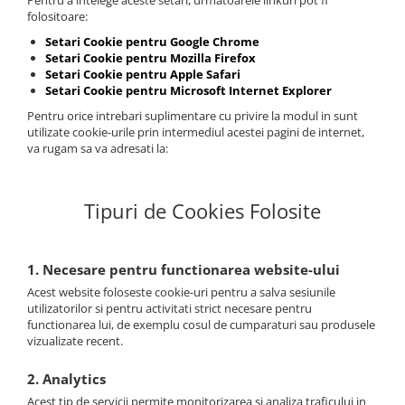
Pentru a intelege aceste setari, urmatoarele linkuri pot fi
folositoare:
Setari Cookie pentru Google Chrome
Setari Cookie pentru Mozilla Firefox
Setari Cookie pentru Apple Safari
Setari Cookie pentru Microsoft Internet Explorer
Pentru orice intrebari suplimentare cu privire la modul in sunt
utilizate cookie-urile prin intermediul acestei pagini de internet,
va rugam sa va adresati la:
Tipuri de Cookies Folosite
1. Necesare pentru functionarea website-ului
Acest website foloseste cookie-uri pentru a salva sesiunile
utilizatorilor si pentru activitati strict necesare pentru
functionarea lui, de exemplu cosul de cumparaturi sau produsele
vizualizate recent.
2. Analytics
Acest tip de servicii permite monitorizarea si analiza traficului in