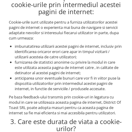
cookie-urile prin intermediul acestei
pagini de internet:
Cookie-urile sunt utilizate pentru a furniza utilizatorilor acestei
pagini de internet o experienta mai buna de navigare si servicii
adaptate nevoilor si interesului fiecarui utilizator in parte, dupa
cum urmeaza:
imbunatatirea utilizarii acestei pagini de internet, inclusiv prin
identificarea oricaror erori care apar in timpul vizitarii /
utilizarii acesteia de catre utilizatori;
furnizarea de statistici anonime cu privire la modul in care
este utilizata aceasta pagina de internet catre , in calitate de
detinator al acestei pagini de internet;
anticiparea unor eventuale bunuri care vor fi in viitor puse la
dispozitia utilizatorilor prin intermediul acestei pagini de
internet, in functie de serviciile / produsele accesate.
Pe baza feedback-ului transmis prin cookie-uri in legatura cu
modul in care se utilizeaza aceasta pagina de internet, District Of
Toast SRL poate adopta masuri pentru ca aceasta pagina de
internet sa fie mai eficienta si mai accesibila pentru utilizatori.
3. Care este durata de viata a cookie-
urilor?