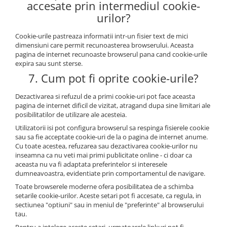
accesate prin intermediul cookie-
urilor?
Cookie-urile pastreaza informatii intr-un fisier text de mici
dimensiuni care permit recunoasterea browserului. Aceasta
pagina de internet recunoaste browserul pana cand cookie-urile
expira sau sunt sterse.
7. Cum pot fi oprite cookie-urile?
Dezactivarea si refuzul de a primi cookie-uri pot face aceasta
pagina de internet dificil de vizitat, atragand dupa sine limitari ale
posibilitatilor de utilizare ale acesteia.
Utilizatorii isi pot configura browserul sa respinga fisierele cookie
sau sa fie acceptate cookie-uri de la o pagina de internet anume.
Cu toate acestea, refuzarea sau dezactivarea cookie-urilor nu
inseamna ca nu veti mai primi publicitate online - ci doar ca
aceasta nu va fi adaptata preferintelor si interesele
dumneavoastra, evidentiate prin comportamentul de navigare.
Toate browserele moderne ofera posibilitatea de a schimba
setarile cookie-urilor. Aceste setari pot fi accesate, ca regula, in
sectiunea "optiuni" sau in meniul de "preferinte" al browserului
tau.