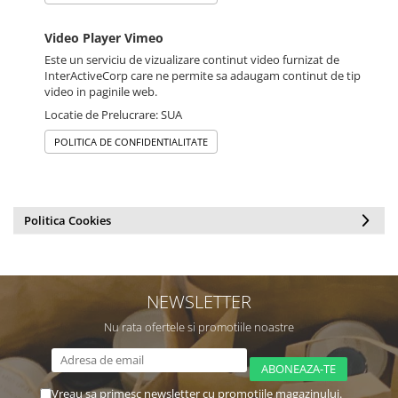
Video Player Vimeo
Este un serviciu de vizualizare continut video furnizat de
InterActiveCorp care ne permite sa adaugam continut de tip
video in paginile web.
Locatie de Prelucrare: SUA
POLITICA DE CONFIDENTIALITATE
Politica Cookies
NEWSLETTER
Nu rata ofertele si promotiile noastre
Vreau sa primesc newsletter cu promotiile magazinului.