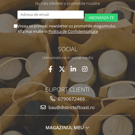
Nu rata ofertele si promotiile noastre
Vreau sa primesc newsletter cu promotiile magazinului.
Afla mai multe in
Politica de Confidentialitate
SOCIAL
Urmareste-ne in social media
SUPORT CLIENTI
0790672466
bau@districtoftoast.ro
MAGAZINUL MEU