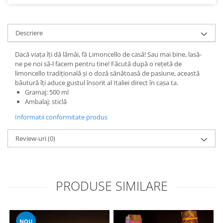
Descriere
Dacă viața îți dă lămâi, fă Limoncello de casă! Sau mai bine, lasă-
ne pe noi să-l facem pentru tine! Făcută după o rețetă de
limoncello tradițională și o doză sănătoasă de pasiune, această
băutură îți aduce gustul însorit al Italiei direct în casa ta.
Gramaj: 500 ml
Ambalaj: sticlă
Informatii conformitate produs
Review-uri
(0)
PRODUSE SIMILARE
NOU