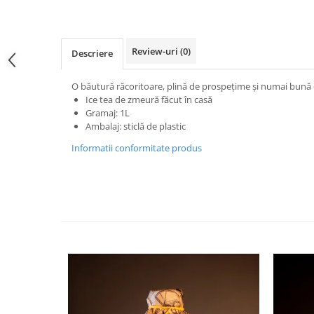
Review-uri
(0)
Descriere
O băutură răcoritoare, plină de prospețime și numai bună de
Ice tea de zmeură făcut în casă
Gramaj: 1L
Ambalaj: sticlă de plastic
Informatii conformitate produs