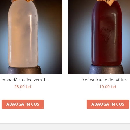
Limonadă cu aloe vera 1L
Ice tea fructe de pădure
28,00 Lei
19,00 Lei
ADAUGA IN COS
ADAUGA IN COS